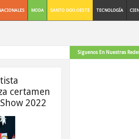
NACIONALES
MODA
SANTO DGO.OESTE
TECNOLOGÍA
CIE
Siguenos En Nuestras Redes
tista
za certamen
n Show 2022