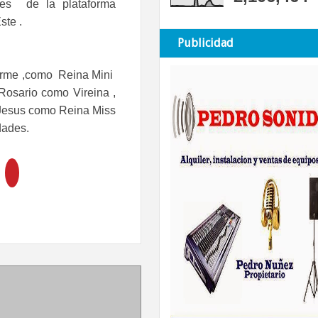
ores de la plataforma
ste .
Publicidad
Jarme ,como Reina Mini
Rosario como Vireina ,
 Jesus como Reina Miss
dades.