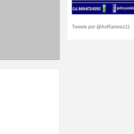
Tweets por @AnRamirez11