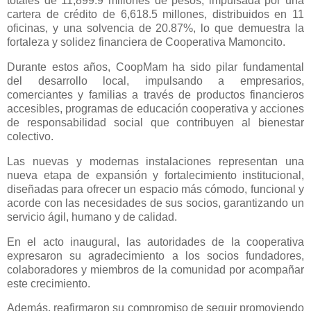
totales de 11,899.9 millones de pesos, impulsada por una
cartera de crédito de 6,618.5 millones, distribuidos en 11
oficinas, y una solvencia de 20.87%, lo que demuestra la
fortaleza y solidez financiera de Cooperativa Mamoncito.
Durante estos años, CoopMam ha sido pilar fundamental
del desarrollo local, impulsando a empresarios,
comerciantes y familias a través de productos financieros
accesibles, programas de educación cooperativa y acciones
de responsabilidad social que contribuyen al bienestar
colectivo.
Las nuevas y modernas instalaciones representan una
nueva etapa de expansión y fortalecimiento institucional,
diseñadas para ofrecer un espacio más cómodo, funcional y
acorde con las necesidades de sus socios, garantizando un
servicio ágil, humano y de calidad.
En el acto inaugural, las autoridades de la cooperativa
expresaron su agradecimiento a los socios fundadores,
colaboradores y miembros de la comunidad por acompañar
este crecimiento.
Además, reafirmaron su compromiso de seguir promoviendo