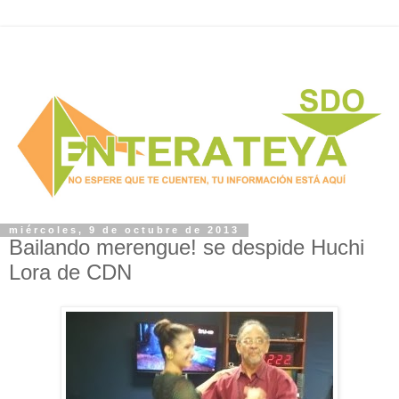
miércoles, 9 de octubre de 2013
Bailando merengue! se despide Huchi
Lora de CDN