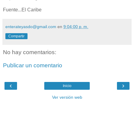
Fuente...El Caribe
enterateyasdo@gmail.com
en
9:04:00 p. m.
Compartir
No hay comentarios:
Publicar un comentario
‹
›
Inicio
Ver versión web