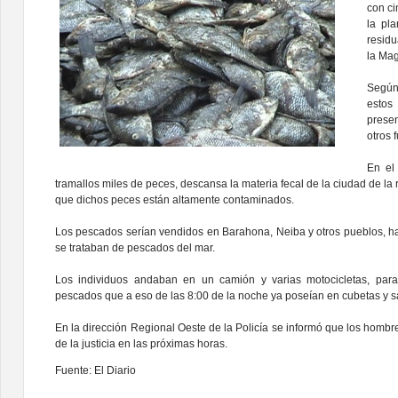
con ci
la pl
residu
la Ma
Según
esto
prese
otros 
En el
tramallos miles de peces, descansa la materia fecal de la ciudad de la r
que dichos peces están altamente contaminados.
Los pescados serían vendidos en Barahona, Neiba y otros pueblos, h
se trataban de pescados del mar.
Los individuos andaban en un camión y varias motocicletas, para
pescados que a eso de las 8:00 de la noche ya poseían en cubetas y s
En la dirección Regional Oeste de la Policía se informó que los homb
de la justicia en las próximas horas.
Fuente: El Diario