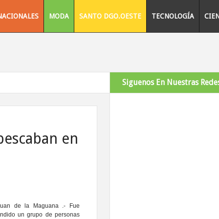
NACIONALES
MODA
SANTO DGO.OESTE
TECNOLOGÍA
CIE
Siguenos En Nuestras Redes
pescaban en
Juan de la Maguana
.- Fue
endido un grupo de personas