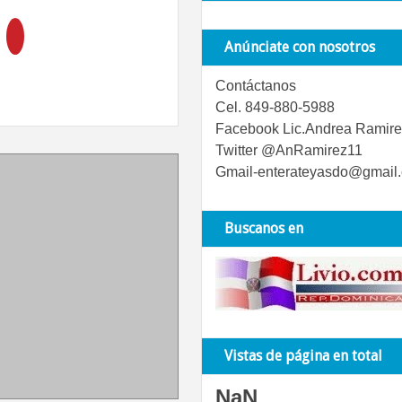
Anúnciate con nosotros
Contáctanos
Cel. 849-880-5988
Facebook Lic.Andrea Ramire
Twitter @AnRamirez11
Gmail-enterateyasdo@gmail
Buscanos en
Vistas de página en total
NaN