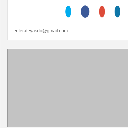
enterateyasdo@gmail.com