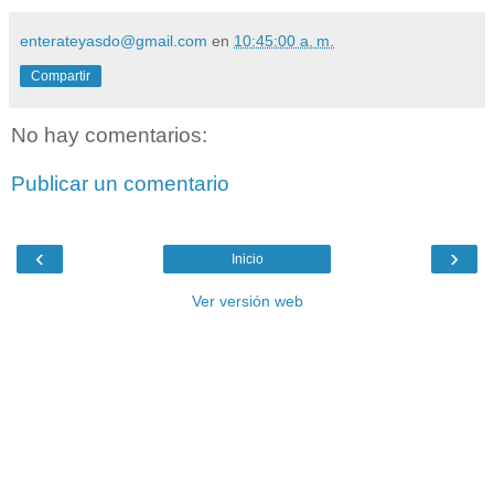
enterateyasdo@gmail.com
en
10:45:00 a. m.
Compartir
No hay comentarios:
Publicar un comentario
‹
›
Inicio
Ver versión web