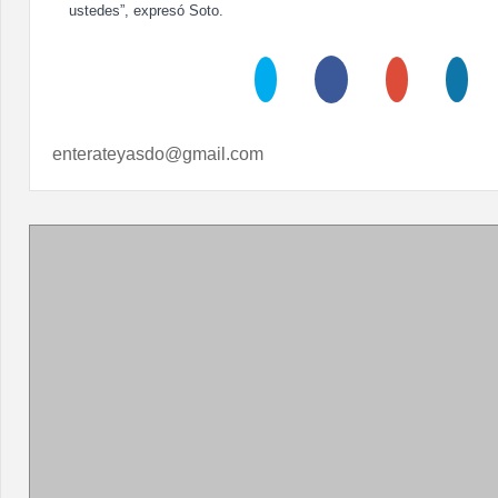
ustedes”, expresó Soto.
enterateyasdo@gmail.com