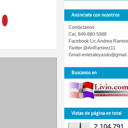
Anúnciate con nosotros
Contáctanos
Cel. 849-880-5988
Facebook Lic.Andrea Ramire
Twitter @AnRamirez11
Gmail-enterateyasdo@gmail
Buscanos en
Vistas de página en total
2,104,791