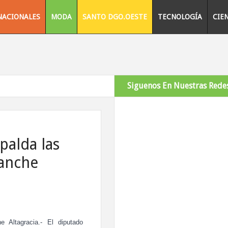
NACIONALES
MODA
SANTO DGO.OESTE
TECNOLOGÍA
CIE
Siguenos En Nuestras Redes
palda las
sanche
e Altagracia.- El diputado