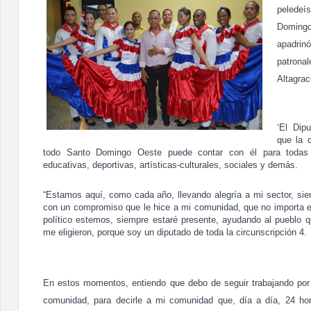
pelede
Doming
apadri
patron
Altagrac
‘El Dip
que la 
todo Santo Domingo Oeste puede contar con él para todas 
educativas, deportivas, artísticas-culturales, sociales y demás.
“Estamos aquí, como cada año, llevando alegría a mi sector, si
con un compromiso que le hice a mi comunidad, que no importa 
político estemos, siempre estaré presente, ayudando al pueblo q
me eligieron, porque soy un diputado de toda la circunscripción 4.
En estos momentos, entiendo que debo de seguir trabajando por 
comunidad, para decirle a mi comunidad que, día a día, 24 ho