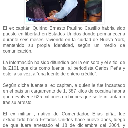
El ex capitán Quirino Ernesto Paulino Castillo habría sido
puesto en libertad en Estados Unidos donde permanecería
durante seis meses, viviendo en la ciudad de Nueva York,
mantenido su propia identidad, según un medio de
comunicación.
La información ha sido difundida por la emisora y el sitio de
la Z101 que cita como fuente al periodista Carlos Peña y
éste, a su vez, a “una fuente de entero crédito”.
Según dicha fuente al ex capitán, a quien le fue incautado
en el país un cargamento de 1, 387 kilos de cocaína habría
que devolverle 625 millones en bienes que se le incautaron
tras su arresto.
El ex militar , nativo de Comendador, Elías piña, fue
extraditado hacia Estados Unidos hace nueve años, luego
de que fuera arrestado el 18 de diciembre del 2004, y