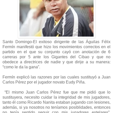
Santo Domingo-El exitoso dirigente de las Águilas Félix
Fermín manifestó que hizo los movimientos correctos en el
partido en el que su conjunto cayó con anotación de 6
carreras por 5 ante los Gigantes del Cibao y que no
obedece a directrices de nadie y que dirije a su manera:
“como le da la gana”.
Fermín explicó las razones por las cuales sustituyó a Juan
Carlos Pérez por el jugador novato Eudy Piña.
“El mismo Juan Carlos Pérez fue que me pidió que lo
sustituyera, necesito cuidar la integridad de mis jugadores,
tanto él como Ricardo Nanita estaban jugando con lesiones,
además, si ya nosotros no teníamos posiblidades, entonces
no tenía sentido seguir con mis jugadores estelares”,