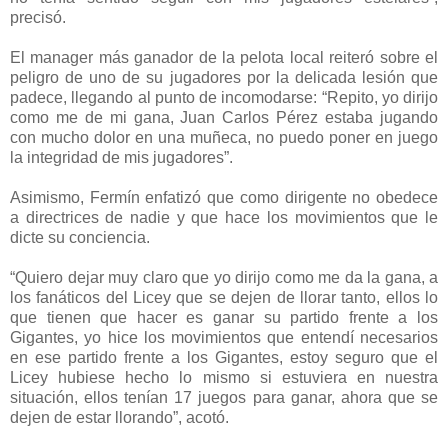
precisó.
El manager más ganador de la pelota local reiteró sobre el
peligro de uno de su jugadores por la delicada lesión que
padece, llegando al punto de incomodarse: “Repito, yo dirijo
como me de mi gana, Juan Carlos Pérez estaba jugando
con mucho dolor en una muñeca, no puedo poner en juego
la integridad de mis jugadores”.
Asimismo, Fermín enfatizó que como dirigente no obedece
a directrices de nadie y que hace los movimientos que le
dicte su conciencia.
“Quiero dejar muy claro que yo dirijo como me da la gana, a
los fanáticos del Licey que se dejen de llorar tanto, ellos lo
que tienen que hacer es ganar su partido frente a los
Gigantes, yo hice los movimientos que entendí necesarios
en ese partido frente a los Gigantes, estoy seguro que el
Licey hubiese hecho lo mismo si estuviera en nuestra
situación, ellos tenían 17 juegos para ganar, ahora que se
dejen de estar llorando”, acotó.