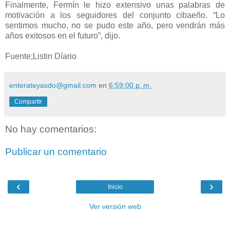
Finalmente, Fermín le hizo extensivo unas palabras de
motivación a los seguidores del conjunto cibaeño. “Lo
sentimos mucho, no se pudo este año, pero vendrán más
años exitosos en el futuro”, dijo.
Fuente;Listin Díario
enterateyasdo@gmail.com
en
6:59:00 p. m.
Compartir
No hay comentarios:
Publicar un comentario
‹
›
Inicio
Ver versión web