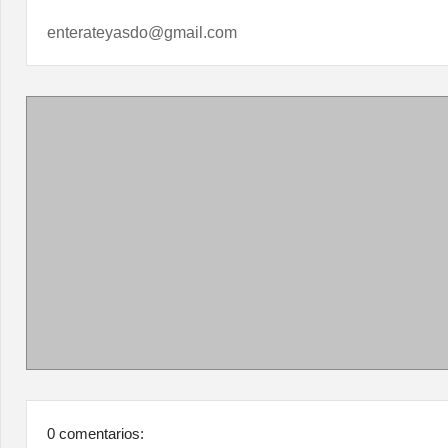
enterateyasdo@gmail.com
0 comentarios: