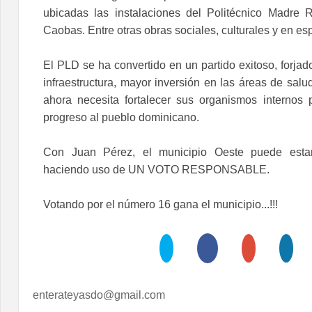
ubicadas las instalaciones del Politécnico Madre 
Caobas. Entre otras obras sociales, culturales y en esp
El PLD se ha convertido en un partido exitoso, forja
infraestructura, mayor inversión en las áreas de salu
ahora necesita fortalecer sus organismos internos
progreso al pueblo dominicano.
Con Juan Pérez, el municipio Oeste puede esta
haciendo uso de UN VOTO RESPONSABLE.
Votando por el número 16 gana el municipio...!!!
enterateyasdo@gmail.com