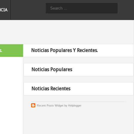
NCIA
.
Noticias Populares Y Recientes.
Noticias Populares
Noticias Recientes
Recent Posts Widget
by
Helplogger