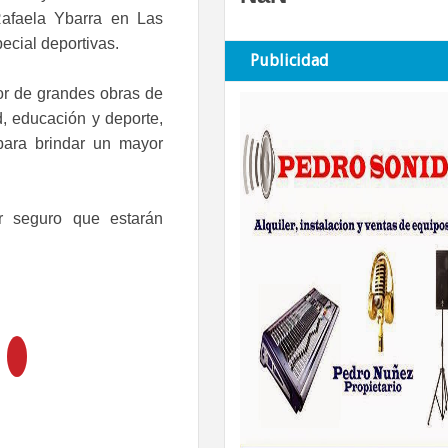
Rafaela Ybarra en Las
ecial deportivas.
Publicidad
dor de grandes obras de
d, educación y deporte,
 para brindar un mayor
r seguro que estarán