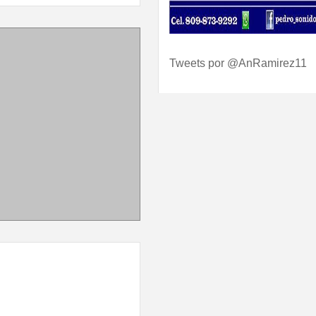
Tweets por @AnRamirez11