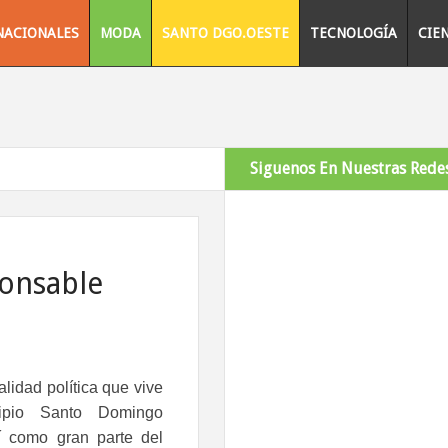
NACIONALES
MODA
SANTO DGO.OESTE
TECNOLOGÍA
CIE
Siguenos En Nuestras Redes
ponsable
alidad política que vive
ipio Santo Domingo
í como gran parte del