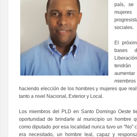
país, se
mujere
progresis
sociales.
El próxi
bases d
Liberaci
tendrán
aumenta
miembros 
haciendo elección de los hombres y mujeres que real
tanto a nivel Nacional, Exterior y Local.
Los miembros del PLD en Santo Domingo Oeste ti
oportunidad de brindarle al municipio un hombre q
como diputado por esa localidad nunca tuvo un “No”
era necesitado, un hombre leal, capaz y respons