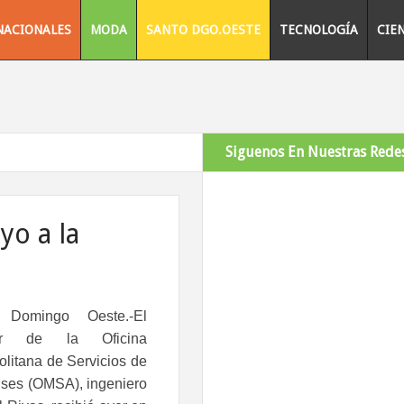
NACIONALES
MODA
SANTO DGO.OESTE
TECNOLOGÍA
CIE
Siguenos En Nuestras Redes
yo a la
 Domingo Oeste.-El
tor de la Oficina
olitana de Servicios de
ses (OMSA), ingeniero