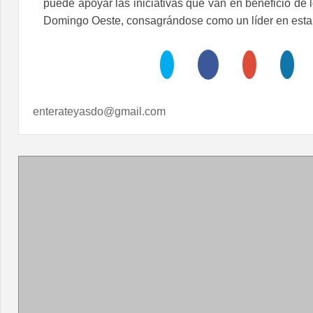
puede apoyar las iniciativas que van en beneficio de
Domingo Oeste, consagrándose como un líder en esta 
enterateyasdo@gmail.com