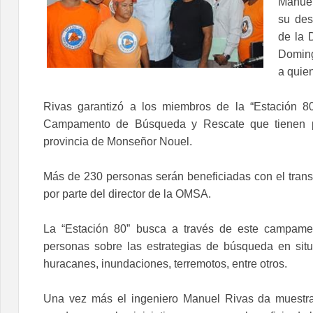
Manuel
su des
de la 
Doming
a quie
Rivas garantizó a los miembros de la “Estación 80
Campamento de Búsqueda y Rescate que tienen pre
provincia de Monseñor Nouel.
Más de 230 personas serán beneficiadas con el transp
por parte del director de la OMSA.
La “Estación 80” busca a través de este campamen
personas sobre las estrategias de búsqueda en situ
huracanes, inundaciones, terremotos, entre otros.
Una vez más el ingeniero Manuel Rivas da muestra