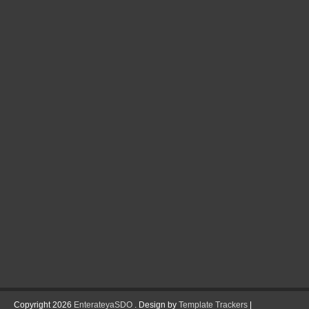
Copyright
2026
EnterateyaSDO
. Design by
Template Trackers
|