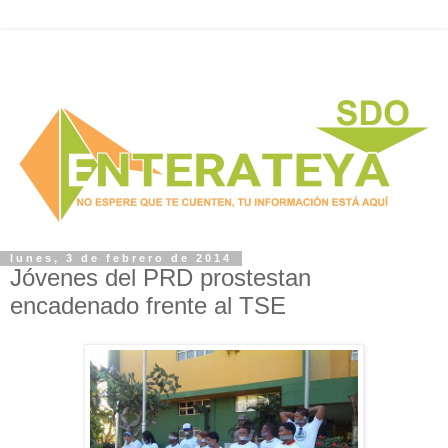
lunes, 3 de febrero de 2014
Jóvenes del PRD prostestan
encadenado frente al TSE