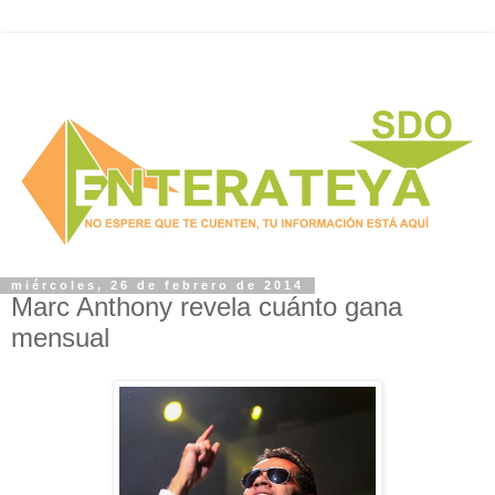
miércoles, 26 de febrero de 2014
Marc Anthony revela cuánto gana
mensual