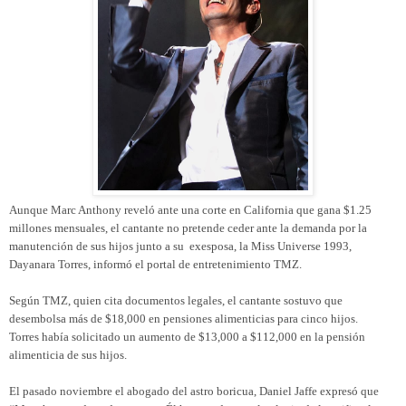
Aunque Marc Anthony reveló ante una corte en California que gana $1.25
millones mensuales, el cantante no pretende ceder ante la demanda por la
manutención de sus hijos junto a su exesposa, la Miss Universe 1993,
Dayanara Torres, informó el portal de entretenimiento TMZ.
Según TMZ, quien cita documentos legales, el cantante sostuvo que
desembolsa más de $18,000 en pensiones alimenticias para cinco hijos.
Torres había solicitado un aumento de $13,000 a $112,000 en la pensión
alimenticia de sus hijos.
El pasado noviembre el abogado del astro boricua, Daniel Jaffe expresó que