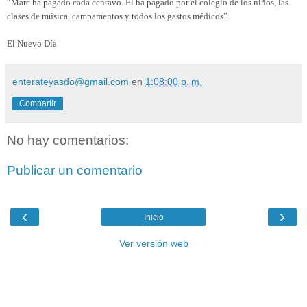
“Marc ha pagado cada centavo. Él ha pagado por el colegio de los niños, las
clases de música, campamentos y todos los gastos médicos”.
El Nuevo Día
enterateyasdo@gmail.com
en
1:08:00 p. m.
Compartir
No hay comentarios:
Publicar un comentario
‹
›
Inicio
Ver versión web