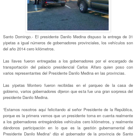
Santo Domingo.- El presidente Danilo Medina dispuso la entrega de 31
yipetas a igual números de gobernadores provinciales, los vehículos son
del año 2014 cero kilómetros.
Las llaves fueron entregadas a los gobernadores por el encargado de
transportación del palacio presidencial Carlos Alfaro quien poso con
varios representantes del Presidente Danilo Medina en las provincias.
Las yipetas Montero fueron recibidas en el parqueo de la casa de
gobierno, varios gobernadores dijeron que esta fue una gran sorpresa del
presidente Danilo Medina.
“Estamos nosotros aquí felicitando al señor Presidente de la República,
porque es la primera vemos que un presidente toma en cuenta realmente
a los gobernadores entregándoles vehículos cero kilómetros, y realmente
dándonos participación en lo que es la gestión gubernamental del
Presidente Danilo Medina” dijo el gobernador de la provincia de Santo