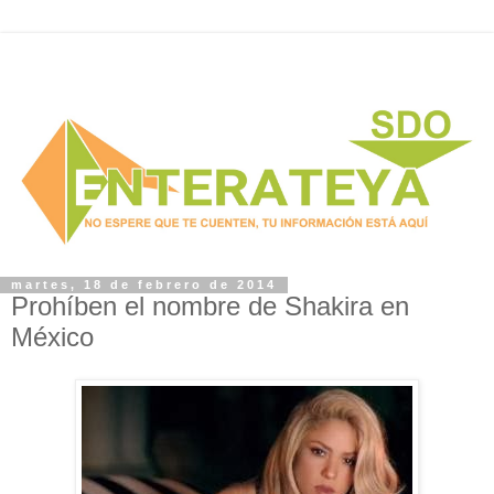
martes, 18 de febrero de 2014
Prohíben el nombre de Shakira en
México