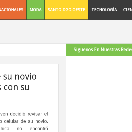
NACIONALES
MODA
SANTO DGO.OESTE
TECNOLOGÍA
CIE
Siguenos En Nuestras Redes
 su novio
s con su
ven decidió revisar el
no celular de su novio.
hica no encontró