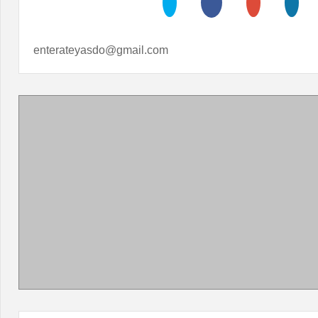
enterateyasdo@gmail.com