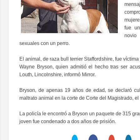
men
compr
mujere
fue u
novio
sexuales con un perro.
El animal, de raza bull terrier Staffordshire, fue vícti
Wayne Bryson, quien admitió el hecho tras ser acus
Louth, Lincolnshire, informó Mirror.
Bryson, de apenas 19 años de edad, se declaró cul
maltrato animal en la corte de Corte del Magistrado, e
La policía le encontró a Bryson un paquete de 315 gr
joven fue condenado a dos años de prisión.