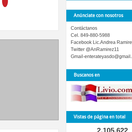
Anúnciate con nosotros
Contáctanos
Cel. 849-880-5988
Facebook Lic.Andrea Ramire
Twitter @AnRamirez11
Gmail-enterateyasdo@gmail
Buscanos en
Vistas de página en total
2,105,622