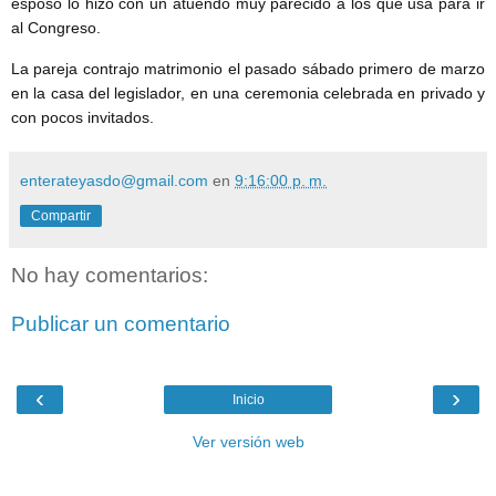
esposo lo hizo con un atuendo muy parecido a los que usa para ir
al Congreso.
La pareja contrajo matrimonio el pasado sábado primero de marzo
en la casa del legislador, en una ceremonia celebrada en privado y
con pocos invitados.
enterateyasdo@gmail.com
en
9:16:00 p. m.
Compartir
No hay comentarios:
Publicar un comentario
‹
›
Inicio
Ver versión web