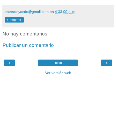
enterateyasdo@gmail.com
en
4:33:00 p. m.
Compartir
No hay comentarios:
Publicar un comentario
‹
›
Inicio
Ver versión web