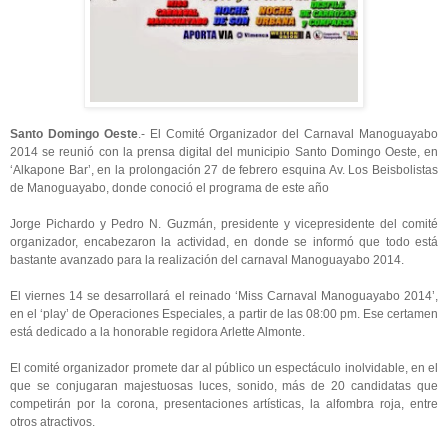
Santo Domingo Oeste
.- El Comité Organizador del Carnaval Manoguayabo
2014 se reunió con la prensa digital del municipio Santo Domingo Oeste, en
‘Alkapone Bar’, en la prolongación 27 de febrero esquina Av. Los Beisbolistas
de Manoguayabo, donde conoció el programa de este año
Jorge Pichardo y Pedro N. Guzmán, presidente y vicepresidente del comité
organizador, encabezaron la actividad, en donde se informó que todo está
bastante avanzado para la realización del carnaval Manoguayabo 2014.
El viernes 14 se desarrollará el reinado ‘Miss Carnaval Manoguayabo 2014’,
en el ‘play’ de Operaciones Especiales, a partir de las 08:00 pm. Ese certamen
está dedicado a la honorable regidora Arlette Almonte.
El comité organizador promete dar al público un espectáculo inolvidable, en el
que se conjugaran majestuosas luces, sonido, más de 20 candidatas que
competirán por la corona, presentaciones artísticas, la alfombra roja, entre
otros atractivos.