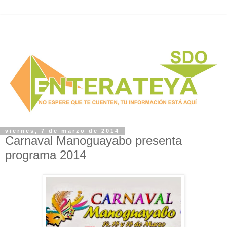
viernes, 7 de marzo de 2014
Carnaval Manoguayabo presenta
programa 2014