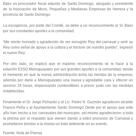
Báez es procurador fiscal adjunto de Santo Domingo, abogado y presidente
de la Asociación de Micro, Pequeñas y Medianas Empresas de Herrera y la
provincia de Santo Domingo.
La escogencia, por parte del Comité, se debe a un reconocimiento al Sr. Báez
por sus constantes aportes a la comunidad.
“Me siento honrado y agradecido de ser escogido Rey del carnaval y seré su
Rey como señal de apoyo a la cultura y el folclore de nuestro pueblo”, expresó
el nuevo Rey.
Por otro lado, se explicó que el máximo reconocimiento se le hace a la
estación ESSO Manoguayabo por sus grandes aportes a la comunidad, desde
el momento en que la nueva administración toma las riendas de la empresa,
además por darle a Manoguayabo una nueva y agradable cara y ofrecer un
servicio 24 horas, dispensando combustibles a precio justo con las medidas
establecidas.
Finalmente el Dr. Jorge Pichardo y el Lic. Pedro N. Guzmán agradecen alcalde
Francis Peña y al Ayuntamiento Santo Domingo Oeste por el apoyo que este
año han hecho a los carnavales del municipio, así mismo agradecieron a toda
la prensa por el respaldo que vienen dando a estos procesos de Carnaval y
prometieron brindar a la misma un trato deferente en su evento.
Fuente: Nota de Prensa