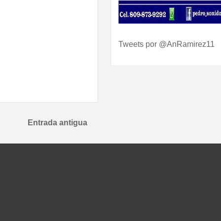
Tweets por @AnRamirez11
Entrada antigua