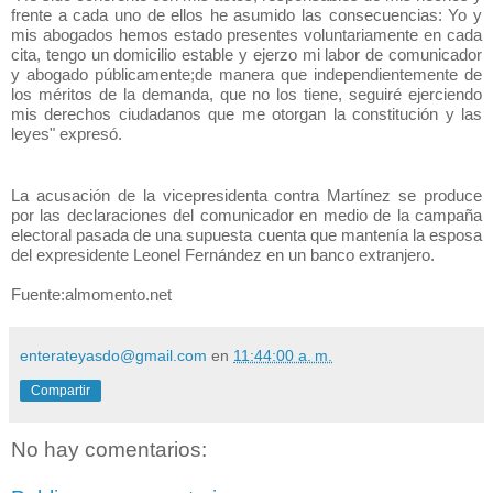
frente a cada uno de ellos he asumido las consecuencias: Yo y
mis abogados hemos estado presentes voluntariamente en cada
cita, tengo un domicilio estable y ejerzo mi labor de comunicador
y abogado públicamente;de manera que independientemente de
los méritos de la demanda, que no los tiene, seguiré ejerciendo
mis derechos ciudadanos que me otorgan la constitución y las
leyes" expresó.
La acusación de la vicepresidenta contra Martínez se produce
por las declaraciones del comunicador en medio de la campaña
electoral pasada de una supuesta cuenta que mantenía la esposa
del expresidente Leonel Fernández en un banco extranjero.
Fuente:almomento.net
enterateyasdo@gmail.com
en
11:44:00 a. m.
Compartir
No hay comentarios: