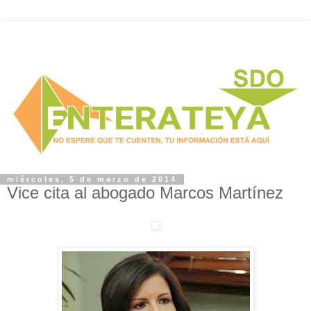
miércoles, 5 de marzo de 2014
Vice cita al abogado Marcos Martínez