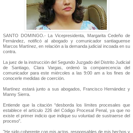
SANTO DOMINGO.- La Vicepresidenta, Margarita Cedeño de
Fernández, notificó al abogado y comunicador santiaguense
Marcos Martínez, en relación a la demanda judicial incoada en su
contra.
La juez de la instrucción del Segundo Juzgado del Distrito Judicial
de Santiago, Clara Vargas, ordenó la comparecencia del
comunicador para este miércoles a las 9:00 am a los fines de
conocerle medidas de coerción.
Martínez estará junto a sus abogados, Francisco Hernández y
Manny Sierra.
Entiende que la citación “desborda los límites procesales que
establece el artículo 226 del Código Procesal Penal, ya que no
existe el primer indicio que indique su voluntad de sustraerse del
proceso”.
"He sido coherente con mis actos, responsables de mis hechos y