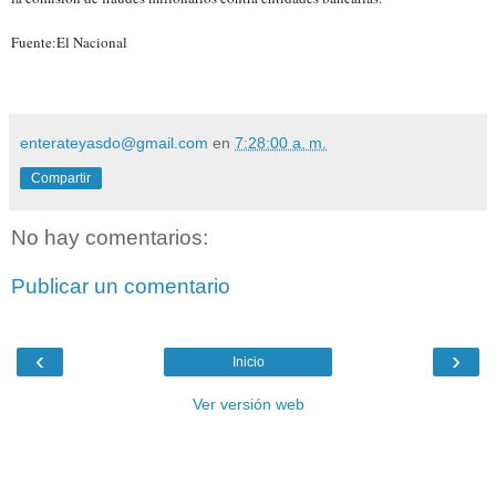
Fuente:El Nacional
enterateyasdo@gmail.com
en
7:28:00 a. m.
Compartir
No hay comentarios:
Publicar un comentario
‹
›
Inicio
Ver versión web