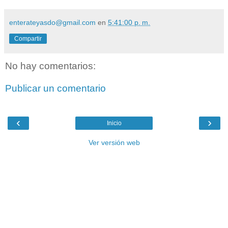
enterateyasdo@gmail.com
en
5:41:00 p. m.
Compartir
No hay comentarios:
Publicar un comentario
‹
›
Inicio
Ver versión web