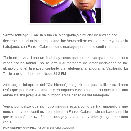
Santo Domingo
.- Con un nudo en la garganta,sin mucho deseos de dar
declaraciones,el artista dominicano Joe Veras reiteró esta tarde que ya no está
trabajando con Fausto Cabrera como manager por que se sentía manipulado.
“Todo en la vida tiene un final, hay cosas que los artistas guardamos, que a
veces por no hablar uno se jarta y al momento de tomar decisiones se me
ultrajó”, dijo el talentoso cantante vía telefónica al programa Vacilando La
Tarde que se difunde por Neón 89.3 FM.
Además, el interprete del “Cuchicheo”, aseguró que para utilizar su dinero
tenía que pedírselo a Cabrera y en algunos casos cuando no quería ir a una
entrevista, iba porque el se lo imponía y se cansó de ser manejado.
Veras, puntualizó que no hubo ninguna estafa como se ha rumorado y que
nunca le tuvo desconfianza con dinero a Fausto Cabrera, sin embargo admitió
que lo liquidó por 14 años de trabajo y solo tenia 12 años y algo laborando
con el.
POR ANDREA RAMIREZ (AYOVISNA@GMAIL.COM)