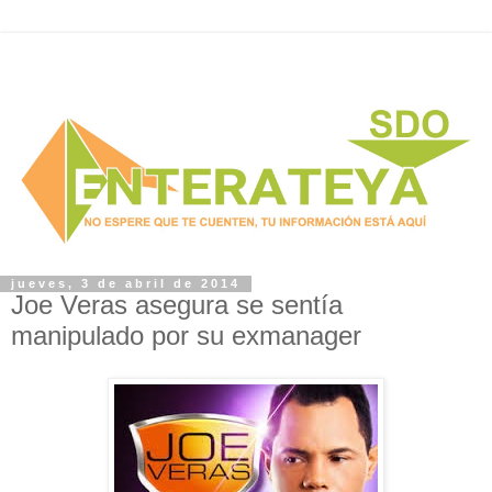
jueves, 3 de abril de 2014
Joe Veras asegura se sentía
manipulado por su exmanager