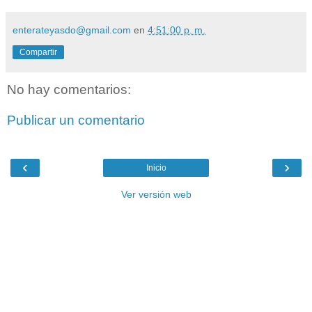
enterateyasdo@gmail.com
en
4:51:00 p. m.
Compartir
No hay comentarios:
Publicar un comentario
‹
›
Inicio
Ver versión web