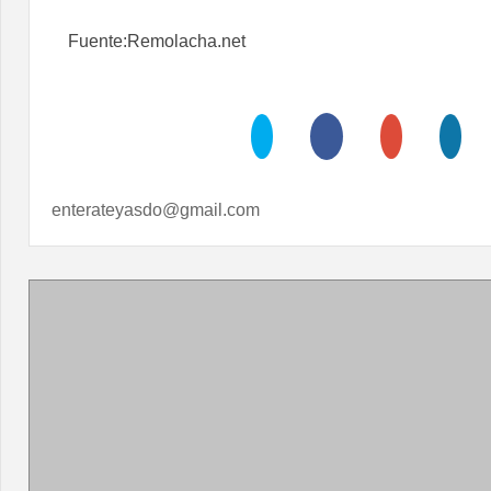
Fuente:Remolacha.net
enterateyasdo@gmail.com