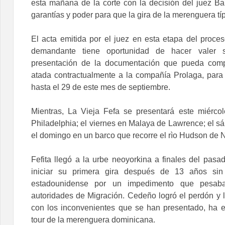
esta mañana de la corte con la decisión del juez Ba
garantías y poder para que la gira de la merenguera tí
El acta emitida por el juez en esta etapa del proces
demandante tiene oportunidad de hacer valer 
presentación de la documentación que pueda comp
atada contractualmente a la compañía Prolaga, para 
hasta el 29 de este mes de septiembre.
Mientras, La Vieja Fefa se presentará este miérc
Philadelphia; el viernes en Malaya de Lawrence; el s
el domingo en un barco que recorre el rìo Hudson de 
Fefita llegó a la urbe neoyorkina a finales del pas
iniciar su primera gira después de 13 años sin p
estadounidense por un impedimento que pesaba
autoridades de Migración. Cedeño logró el perdón y la 
con los inconvenientes que se han presentado, ha e
tour de la merenguera dominicana.