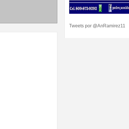
Tweets por @AnRamirez11