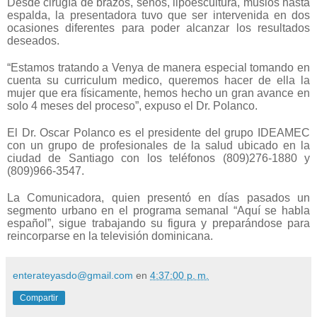
Desde cirugía de brazos, senos, lipoescultura, muslos hasta
espalda, la presentadora tuvo que ser intervenida en dos
ocasiones diferentes para poder alcanzar los resultados
deseados.
“Estamos tratando a Venya de manera especial tomando en
cuenta su curriculum medico, queremos hacer de ella la
mujer que era físicamente, hemos hecho un gran avance en
solo 4 meses del proceso”, expuso el Dr. Polanco.
El Dr. Oscar Polanco es el presidente del grupo IDEAMEC
con un grupo de profesionales de la salud ubicado en la
ciudad de Santiago con los teléfonos (809)276-1880 y
(809)966-3547.
La Comunicadora, quien presentó en días pasados un
segmento urbano en el programa semanal “Aquí se habla
español”, sigue trabajando su figura y preparándose para
reincorparse en la televisión dominicana.
enterateyasdo@gmail.com
en
4:37:00 p. m.
Compartir