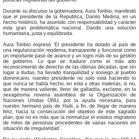
Durante su discurso la gobernadora, Aura Toribio, manifestó
que el presidente de la Republica, Danilo Medina, en un
hecho histórico, ha asumido con responsabilidad y carácter
esta gran problemática nacional. Dando una solución
humanitaria, justa y equilibrada.
Aura Toribio expresó ¨El presidente ha dotado al país de
una regularización moderna, transparente y funcional como
un importante pasó de avance y un logro más de su gestión
de gobierno. Lo que se traduce como el más alto
reconocimiento de derecho de las últimas décadas, que sin
lugar a dudas, ha llevado tranquilidad y sosiego al pueblo
dominicano, nuestro presidente no solo está haciendo lo
que nunca se había hecho, en esta y otras materias, si no,
que de manera valiente, lleno de gallardía, exclamo, en la
sexagésima novena asamblea de la Organización de
Naciones Unidas ONU, por la ayuda necesaria, para
nuestro hermano país de Haití, a fin, de llegar de manera
feliz, hacia la consecución del objetivo de este sagrado
plan, que no es más que la normalizar el estatus migratorio
de miles de personas procedentes de varias naciones en
situación de irregularidad¨.