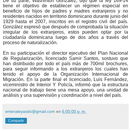
De su parte, Washinton González, dijo que la ley 169-14
tiene el objetivo de establecer un régimen especial en
beneficio de hijos de padres y madres extranjeros y no
residentes nacidos en territorio dominicano durante junio del
1929 hasta el 2007, inscritos en el registro civil del país.
González expresó que después de comprobada la situación
irregular de los extranjeros, estos pueden optar por la
ciudadanía dominicana luego de dos años a través del
proceso de naturalización.
En su participación el director ejecutivo del Plan Nacional
de Regularización, licenciado Samir Santos, sostuvo que
han distribuido por todo el país más de 700mil brochures,
para seguir informando a los extranjeros los cuales han
tenido el apoyo de la Organización Internacional de
Migración. En la parte final el licenciado, Luis Fernández,
viceministro de Interior Y Policía, informó que la estructura
nacional de trabajo tiene una mesa apoyo, una unidad de
análisis y una supervisión y coordinación a nivel del país.
enterateyasdo@gmail.com
en
6:00:00 p. m.
Compartir