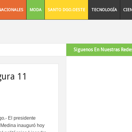
NACIONALES
MODA
SANTO DGO.OESTE
TECNOLOGÍA
CIE
Siguenos En Nuestras Redes
gura 11
go
.- El presidente
 Medina inauguró hoy