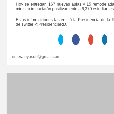
Hoy se entregan 167 nuevas aulas y 15 remodeladas
ministro impactarán positivamente a 6,370 estudiantes
Estas informaciones las emitió la Presidencia de la 
de Twitter @PresidenciaRD.
enterateyasdo@gmail.com