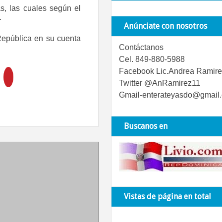
, las cuales según el
.
Anúnciate con nosotros
República en su cuenta
Contáctanos
Cel. 849-880-5988
Facebook Lic.Andrea Ramire
Twitter @AnRamirez11
Gmail-enterateyasdo@gmail
Buscanos en
Vistas de página en total