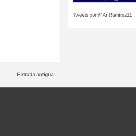
Tweets por @AnRamirez11
Entrada antigua