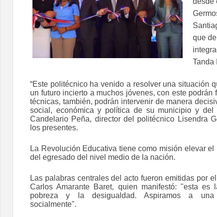
desde 
Germos
Santia
que de
integra
Tanda 
“Este politécnico ha venido a resolver una situación
un futuro incierto a muchos jóvenes, con este podrán
técnicas, también, podrán intervenir de manera decisi
social, económica y política de su municipio y de
Candelario Peña, director del politécnico Lisendra G
los presentes.
La Revolución Educativa tiene como misión elevar el 
del egresado del nivel medio de la nación.
Las palabras centrales del acto fueron emitidas por e
Carlos Amarante Baret, quien manifestó: "esta es l
pobreza y la desigualdad. Aspiramos a una 
socialmente".