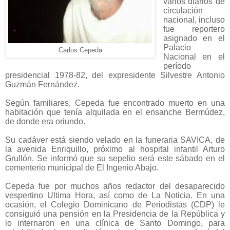
varios diarios de
circulación
nacional, incluso
fue reportero
asignado en el
Palacio
Carlos Cepeda
Nacional en el
período
presidencial 1978-82, del expresidente Silvestre Antonio
Guzmán Fernández.
Según familiares, Cepeda fue encontrado muerto en una
habitación que tenía alquilada en el ensanche Bermúdez,
de donde era oriundo.
Su cadáver está siendo velado en la funeraria SAVICA, de
la avenida Enriquillo, próximo al hospital infantil Arturo
Grullón. Se informó que su sepelio será este sábado en el
cementerio municipal de El Ingenio Abajo.
Cepeda fue por muchos años redactor del desaparecido
vespertino Ultima Hora, así como de La Noticia. En una
ocasión, el Colegio Dominicano de Periodistas (CDP) le
consiguió una pensión en la Presidencia de la República y
lo internaron en una clínica de Santo Domingo, para