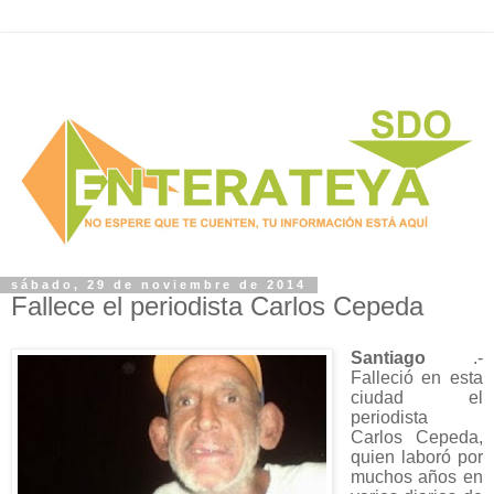
sábado, 29 de noviembre de 2014
Fallece el periodista Carlos Cepeda
Santiago
.-
Falleció en esta
ciudad el
periodista
Carlos Cepeda,
quien laboró por
muchos años en