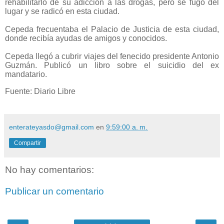
rehabilitarlo de su adicción a las drogas, pero se fugó del
lugar y se radicó en esta ciudad.
Cepeda frecuentaba el Palacio de Justicia de esta ciudad,
donde recibía ayudas de amigos y conocidos.
Cepeda llegó a cubrir viajes del fenecido presidente Antonio
Guzmán. Publicó un libro sobre el suicidio del ex
mandatario.
Fuente: Diario Libre
enterateyasdo@gmail.com
en
9:59:00 a. m.
Compartir
No hay comentarios:
Publicar un comentario