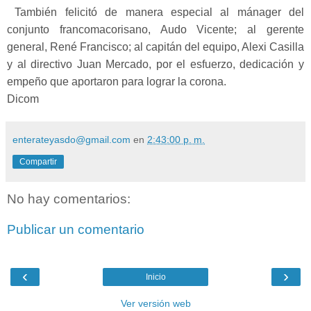
También felicitó de manera especial al mánager del
conjunto francomacorisano, Audo Vicente; al gerente
general, René Francisco; al capitán del equipo, Alexi Casilla
y al directivo Juan Mercado, por el esfuerzo, dedicación y
empeño que aportaron para lograr la corona.
Dicom
enterateyasdo@gmail.com
en
2:43:00 p. m.
Compartir
No hay comentarios:
Publicar un comentario
‹
›
Inicio
Ver versión web