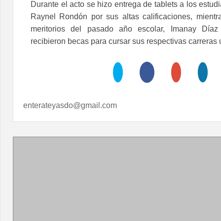
Durante el acto se hizo entrega de tablets a los estu
Raynel Rondón por sus altas calificaciones, mientr
meritorios del pasado año escolar, Imanay Díaz 
recibieron becas para cursar sus respectivas carreras 
enterateyasdo@gmail.com