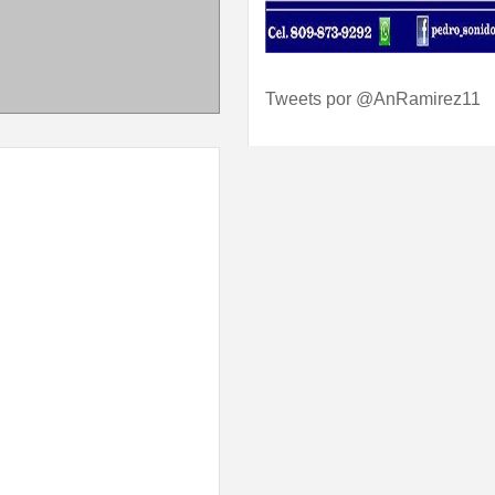
Tweets por @AnRamirez11