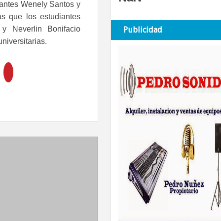
diantes Wenely Santos y
as que los estudiantes
y Neverlin Bonifacio
Publicidad
universitarias.