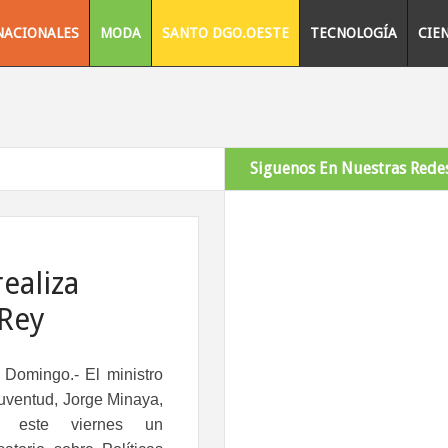
NACIONALES
MODA
SANTO DGO.OESTE
TECNOLOGÍA
CIE
Siguenos En Nuestras Redes
ealiza
 Rey
 Domingo.-
El ministro
Juventud, Jorge Minaya,
zó este viernes un