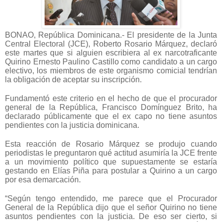
BONAO, República Dominicana.- El presidente de la Junta
Central Electoral (JCE), Roberto Rosario Márquez, declaró
este martes que si alguien escribiera al ex narcotraficante
Quirino Ernesto Paulino Castillo como candidato a un cargo
electivo, los miembros de este organismo comicial tendrían
la obligación de aceptar su inscripción.
Fundamentó este criterio en el hecho de que el procurador
general de la República, Francisco Domínguez Brito, ha
declarado públicamente que el ex capo no tiene asuntos
pendientes con la justicia dominicana.
Esta reacción de Rosario Márquez se produjo cuando
periodistas le preguntaron qué actitud asumiría la JCE frente
a un movimiento político que supuestamente se estaría
gestando en Elías Piña para postular a Quirino a un cargo
por esa demarcación.
“Según tengo entendido, me parece que el Procurador
General de la República dijo que el señor Quirino no tiene
asuntos pendientes con la justicia. De eso ser cierto, si