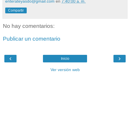
enterateyasdo@gmail.com
en
7:40:00 a. m.
Compartir
No hay comentarios:
Publicar un comentario
‹
›
Inicio
Ver versión web