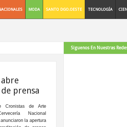
NACIONALES
MODA
SANTO DGO.OESTE
TECNOLOGÍA
CIE
Siguenos En Nuestras Redes
 abre
 de prensa
Cronistas de Arte
ervecería Nacional
nunciaron la apertura