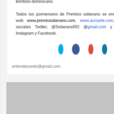
territorio dominicano.
Todos los pormenores de Premios soberano se enc
web
www.premiosoberano.com
,
www.acroarte.com
sociales Twitter, @SoberanoRD @
gmail.com
y P
Instagram y Facebook.
enterateyasdo@gmail.com