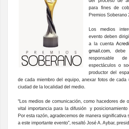
del proceso de ac
para fines de cob
Premios Soberano 
Los medios inter
evento deben dirigi
a la cuenta
Acred
gmail.com
, debe 
responsable 
espectáculos o so
productor del espa
de cada miembro del equipo, anexar fotos de cada 
ciudad de la localidad del medio.
“Los medios de comunicación, como hacedores de op
vital importancia para la difusión
y posicionamiento
Por esta razón, agradecemos de manera significativa 
a este importante evento”, resaltó José A. Aybar, presi