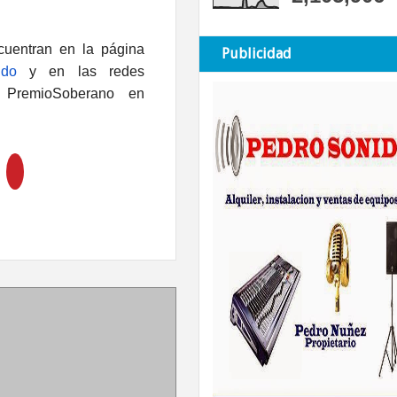
uentran en la página
Publicidad
.do
y en las redes
remioSoberano en