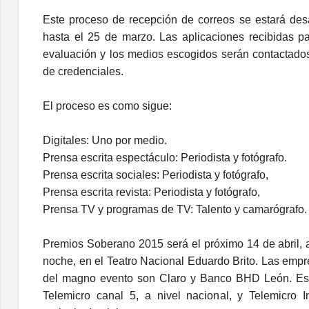
Este proceso de recepción de correos se estará des
hasta el 25 de marzo. Las aplicaciones recibidas 
evaluación y los medios escogidos serán contactados
de credenciales.
El proceso es como sigue
:
Digitales:
Uno por medio.
Prensa escrita espectáculo:
Periodista y fotógrafo.
Prensa escrita sociales:
Periodista y fotógrafo,
Prensa escrita revista:
Periodista y fotógrafo,
Prensa TV y programas de TV:
Talento y camarógrafo.
Premios Soberano 2015 será el próximo 14 de abril, a 
noche, en el Teatro Nacional Eduardo Brito. Las empr
del magno evento son Claro y Banco BHD León. Este
Telemicro canal 5, a nivel nacional, y Telemicro In