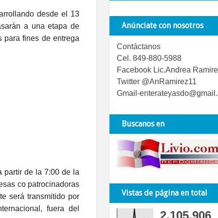
arrollando desde el 13
Anúnciate con nosotros
pasarán a una etapa de
 para fines de entrega
Contáctanos
Cel. 849-880-5988
Facebook Lic.Andrea Ramire
Twitter @AnRamirez11
Gmail-enterateyasdo@gmail
Buscanos en
partir de la 7:00 de la
esas co patrocinadoras
Vistas de página en total
 será transmitido por
ternacional, fuera del
2,105,906