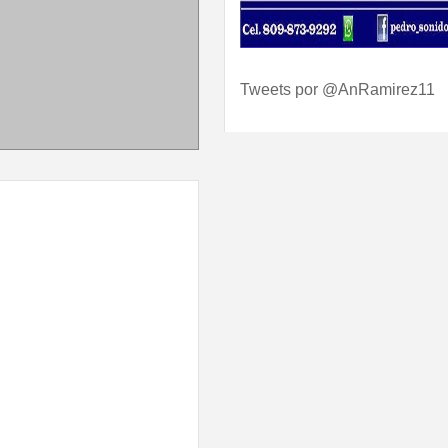
Tweets por @AnRamirez11