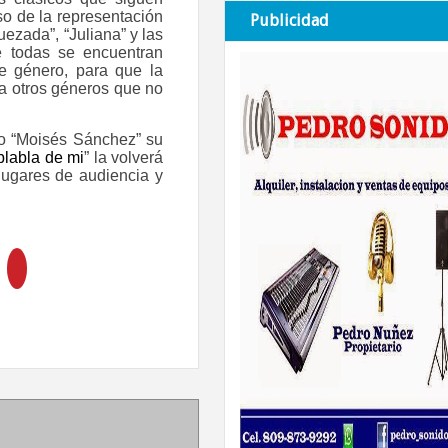
o de la representación
Publicidad
ezada”, “Juliana” y las
e todas se encuentran
e género, para que la
a otros géneros que no
ro “Moisés Sánchez” su
blabla de mi
” la volverá
lugares de audiencia y