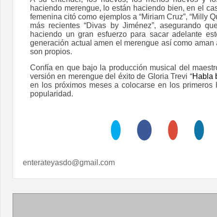
haciendo merengue, lo están haciendo bien, en el cas
femenina citó como ejemplos a “Miriam Cruz”, “Milly Qu
más recientes “Divas by Jiménez”, asegurando qu
haciendo un gran esfuerzo para sacar adelante est
generación actual amen el merengue así como aman 
son propios.
Confía en que bajo la producción musical del maest
versión en merengue del éxito de Gloria Trevi “
Habla 
en los próximos meses a colocarse en los primeros 
popularidad.
enterateyasdo@gmail.com