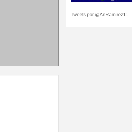
Tweets por @AnRamirez11