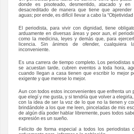
donde es pisoteado, desmentido, atacado y en
desacreditado de manera que tiene que aprender 
aguas; por ende, es difícil llevar a cabo la “Objetividad
El periodista, para vivir con dignidad, tiene obliga
arduamente en diversas áreas y peor aun, el period
como la medicina, leyes y demás que, para ejercer
licencia. Sin ánimos de ofender, cualquiera 
inconveniente.
Es una carrera de tiempo completo. Los periodistas 
se acuestan tarde, cubren eventos a toda hora, ag
cuando llegan a casa tienen que escribir lo mejor p
exigente y que merese lo mejor.
Aun con todos estos inconvenientes que enfrenta un pe
que elegí y me gusta, y si tendría que volver a elegirla
con la idea de ser la voz de lo que no la tienen y c
brindándole a los que me leen, pinceladas de mis esc
de algún día poder hablar libremente, pues todos sab
expresión es un sueño.
Felicito de forma especial a todos los periodistas 