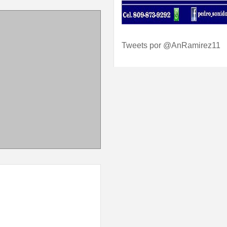
Tweets por @AnRamirez11