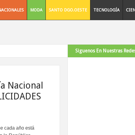
NACIONALES
MODA
SANTO DGO.OESTE
TECNOLOGÍA
CIE
Siguenos En Nuestras Redes
a Nacional
ELICIDADES
 de cada año está