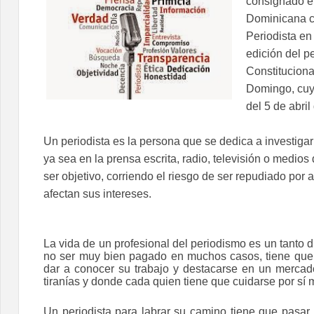
consignado e
Dominicana c
Periodista en
edición del pe
Constituciona
Domingo, cuya
del 5 de abril
Un periodista es la persona que se dedica a investigar 
ya sea en la prensa escrita, radio, televisión o medios 
ser objetivo, corriendo el riesgo de ser repudiado por
afectan sus intereses.
La vida de un profesional del periodismo es un tanto di
no ser muy bien pagado en muchos casos, tiene que t
dar a conocer su trabajo y destacarse en un mercado
tiranías y donde cada quien tiene que cuidarse por sí
Un periodista para labrar su camino tiene que pasar p