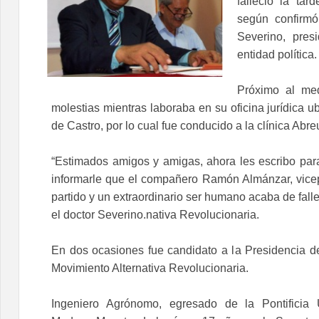
falleció la tar
según confirmó
Severino, presi
entidad política.
Próximo al med
molestias mientras laboraba en su oficina jurídica u
de Castro, por lo cual fue conducido a la clínica Abre
“Estimados amigos y amigas, ahora les escribo par
informarle que el compañero Ramón Almánzar, vicep
partido y un extraordinario ser humano acaba de falle
el doctor Severino.nativa Revolucionaria.
En dos ocasiones fue candidato a la Presidencia de
Movimiento Alternativa Revolucionaria.
Ingeniero Agrónomo, egresado de la Pontificia 