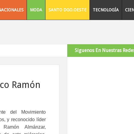
NACIONALES
MODA
SANTO DGO.OESTE
TECNOLOGÍA
CIE
Siguenos En Nuestras Redes
tico Ramón
ente del Movimiento
os, y reconocido líder
, Ramón Almánzar,