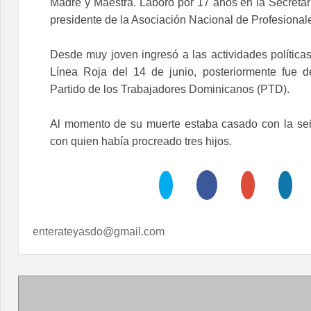
Madre y Maestra. Laboró por 17 años en la Secretarí
presidente de la Asociación Nacional de Profesionale
Desde muy joven ingresó a las actividades políticas
Línea Roja del 14 de junio, posteriormente fue d
Partido de los Trabajadores Dominicanos (PTD).
Al momento de su muerte estaba casado con la se
con quien había procreado tres hijos.
enterateyasdo@gmail.com