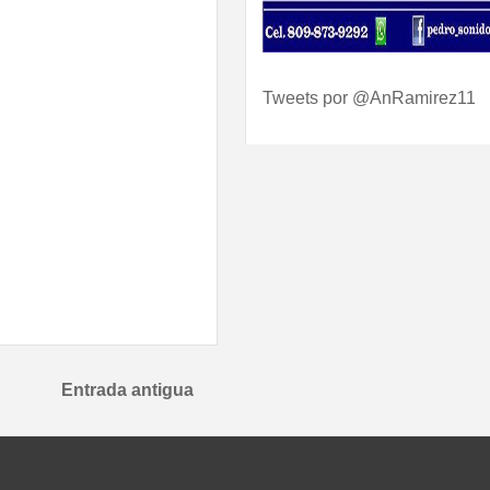
Tweets por @AnRamirez11
Entrada antigua