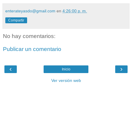
enterateyasdo@gmail.com
en
4:26:00 p. m.
Compartir
No hay comentarios:
Publicar un comentario
‹
›
Inicio
Ver versión web