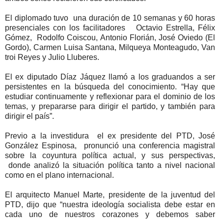
El diplomado tuvo una duración de 10 semanas y 60 horas
presenciales con los facilitadores Octavio Estrella, Félix
Gómez, Rodolfo Coiscou, Antonio Florián, José Oviedo (El
Gordo), Carmen Luisa Santana, Milqueya Monteagudo, Van
troi Reyes y Julio Lluberes.
El ex diputado Díaz Jáquez llamó a los graduandos a ser
persistentes en la búsqueda del conocimiento. “Hay que
estudiar continuamente y reflexionar para el dominio de los
temas, y prepararse para dirigir el partido, y también para
dirigir el país”.
Previo a la investidura el ex presidente del PTD, José
González Espinosa, pronunció una conferencia magistral
sobre la coyuntura política actual, y sus perspectivas,
donde analizó la situación política tanto a nivel nacional
como en el plano internacional.
El arquitecto Manuel Marte, presidente de la juventud del
PTD, dijo que “nuestra ideología socialista debe estar en
cada uno de nuestros corazones y debemos saber