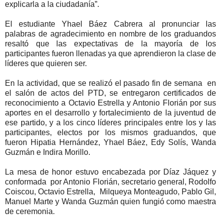
explicarla a la ciudadanía”.
El estudiante Yhael Báez Cabrera al pronunciar las
palabras de agradecimiento en nombre de los graduandos
resaltó que las expectativas de la mayoría de los
participantes fueron llenadas ya que aprendieron la clase de
líderes que quieren ser.
En la actividad, que se realizó el pasado fin de semana en
el salón de actos del PTD, se entregaron certificados de
reconocimiento a Octavio Estrella y Antonio Florián por sus
aportes en el desarrollo y fortalecimiento de la juventud de
ese partido, y a los cinco líderes principales entre los y las
participantes, electos por los mismos graduandos, que
fueron Hipatia Hernández, Yhael Báez, Edy Solís, Wanda
Guzmán e Indira Morillo.
La mesa de honor estuvo encabezada por Díaz Jáquez y
conformada por Antonio Florián, secretario general, Rodolfo
Coiscou, Octavio Estrella, Milqueya Monteagudo, Pablo Gil,
Manuel Marte y Wanda Guzmán quien fungió como maestra
de ceremonia.