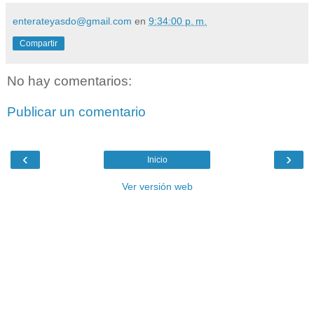
enterateyasdo@gmail.com
en
9:34:00 p. m.
Compartir
No hay comentarios:
Publicar un comentario
‹
›
Inicio
Ver versión web