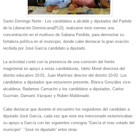
Santo Domingo Norte - Los candidatos a alcalde y diputados del Partido
de
la Liberación Dominicana
(PLD), realizaron este viernes una
concentración en el multiuso de Sabana Perdida, para demostrar su
fortaleza política en el municipio, donde cabe destacar la gran ovación
recibida por José García candidato a diputado.
La actividad contó con la presencia de una comisión del frente
magisterial en apoyo a estas candidaturas, Idelsi Morel directora del
distrito educativo 10-01, Juan Martínez director del distrito 10-02. Los
candidatos a diputados que estuvieron presente, Blanca Gonzáles vice-
alcaldesa, Radames Camacho y los candidatos a diputados, Carlos
Guzmán, Damaris Vázquez y Rubén Maldonado.
Cabe destacar que durante el encuentro los seguidores del candidato a
diputado José García, cada vez que este era mencionado exteriorizaban
su apoyo a García con las siguientes consigna “García el mas votado del
municipio” “José mi diputado” entre otras.