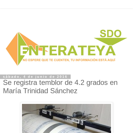
sábado, 4 de junio de 2016
Se registra temblor de 4.2 grados en
María Trinidad Sánchez