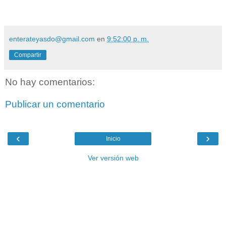
enterateyasdo@gmail.com
en
9:52:00 p. m.
Compartir
No hay comentarios:
Publicar un comentario
‹
›
Inicio
Ver versión web