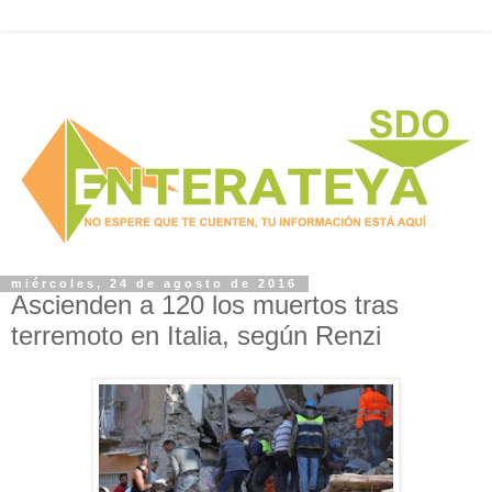
miércoles, 24 de agosto de 2016
Ascienden a 120 los muertos tras
terremoto en Italia, según Renzi