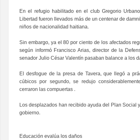
En el refugio habilitado en el club Gregorio Urban
Libertad fueron llevados más de un centenar de damni
niños de nacionalidad haitiana.
Sin embargo, ya el 80 por ciento de los afectados re
según informó Francisco Arias, director de la Defens
senador Julio César Valentín pasaban balance a los d
El desfogue de la presa de Tavera, que llegó a pr
cúbicos por segundo, se redujo considerablement
cerraron las compuertas .
Los desplazados han recibido ayuda del Plan Social y
gobierno.
Educación evalúa los daños