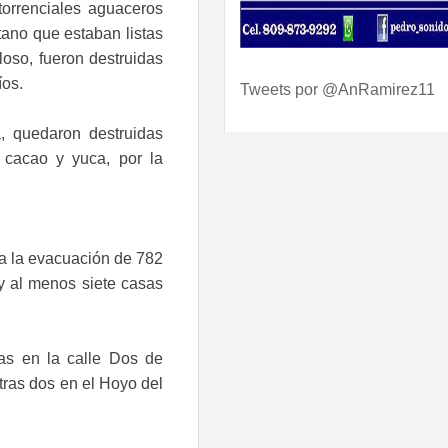
torrenciales aguaceros
tano que estaban listas
lloso, fueron destruidas
íos.
Tweets por @AnRamirez11
, quedaron destruidas
 cacao y yuca, por la
 a la evacuación de 782
y al menos siete casas
as en la calle Dos de
tras dos en el Hoyo del