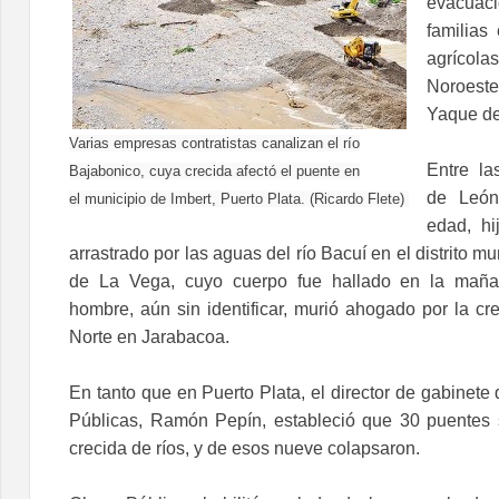
evacua
familias
agrícola
Noroeste
Yaque de
Varias empresas contratistas canalizan el río
Entre la
Bajabonico, cuya crecida afectó el puente en
de León
el municipio de Imbert, Puerto Plata. (Ricardo Flete)
edad, hi
arrastrado por las aguas del río Bacuí en el distrito 
de La Vega, cuyo cuerpo fue hallado en la maña
hombre, aún sin identificar, murió ahogado por la cr
Norte en Jarabacoa.
En tanto que en Puerto Plata, el director de gabinete 
Públicas, Ramón Pepín, estableció que 30 puentes 
crecida de ríos, y de esos nueve colapsaron.