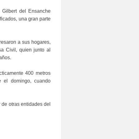
o Gilbert del Ensanche
ficados, una gran parte
gresaron a sus hogares,
a Civil, quien junto al
años.
ácticamente 400 metros
e el domingo, cuando
 de otras entidades del