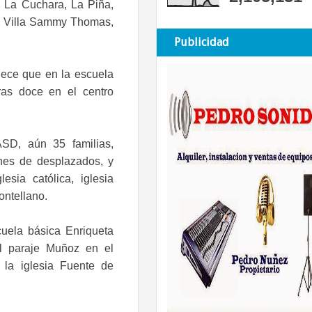
 La Cuchara, La Piña,
: Villa Sammy Thomas,
Publicidad
lece que en la escuela
ras doce en el centro
ASD, aún 35 familias,
nes de desplazados, y
esia católica, iglesia
ontellano.
uela básica Enriqueta
el paraje Muñoz en el
 la iglesia Fuente de