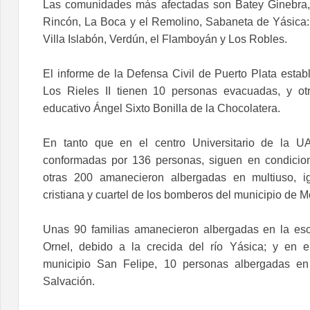
Las comunidades más afectadas son Batey Ginebra,
Rincón, La Boca y el Remolino, Sabaneta de Yásica
Villa Islabón, Verdún, el Flamboyán y Los Robles.
El informe de la Defensa Civil de Puerto Plata estab
Los Rieles II tienen 10 personas evacuadas, y ot
educativo Ángel Sixto Bonilla de la Chocolatera.
En tanto que en el centro Universitario de la U
conformadas por 136 personas, siguen en condicio
otras 200 amanecieron albergadas en multiuso, igl
cristiana y cuartel de los bomberos del municipio de M
Unas 90 familias amanecieron albergadas en la esc
Ornel, debido a la crecida del río Yásica; y en 
municipio San Felipe, 10 personas albergadas en
Salvación.