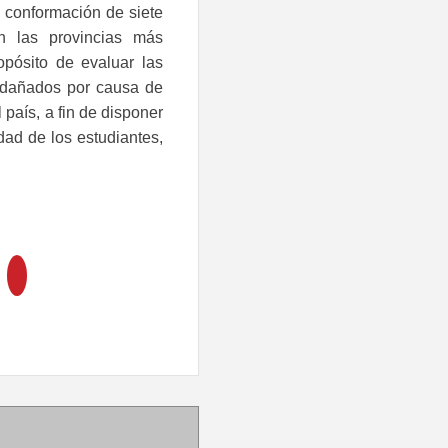
 conformación de siete
n las provincias más
opósito de evaluar las
n dañados por causa de
 país, a fin de disponer
dad de los estudiantes,