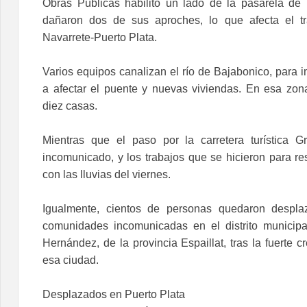
Obras Públicas habilitó un lado de la pasarela de 
dañaron dos de sus aproches, lo que afecta el trá
Navarrete-Puerto Plata.
Varios equipos canalizan el río de Bajabonico, para 
a afectar el puente y nuevas viviendas. En esa zona
diez casas.
Mientras que el paso por la carretera turística G
incomunicado, y los trabajos que se hicieron para re
con las lluvias del viernes.
Igualmente, cientos de personas quedaron despl
comunidades incomunicadas en el distrito municip
Hernández, de la provincia Espaillat, tras la fuerte c
esa ciudad.
Desplazados en Puerto Plata