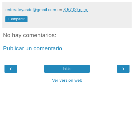
enterateyasdo@gmail.com
en
3:57:00 p. m.
Compartir
No hay comentarios:
Publicar un comentario
‹
›
Inicio
Ver versión web