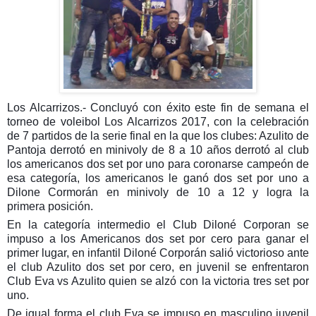
Los Alcarrizos.- Concluyó con éxito este fin de semana el
torneo de voleibol Los Alcarrizos 2017, con la celebración
de 7 partidos de la serie final en la que los clubes: Azulito de
Pantoja derrotó en minivoly de 8 a 10 años derrotó al club
los americanos dos set por uno para coronarse campeón de
esa categoría, los americanos le ganó dos set por uno a
Dilone Cormorán en minivoly de 10 a 12 y logra la
primera
posición.
En la categoría intermedio el Club Diloné Corporan se
impuso a los Americanos dos set por cero para ganar el
primer lugar, en infantil Diloné Corporán salió victorioso ante
el club Azulito dos set por cero, en juvenil se enfrentaron
Club Eva vs Azulito quien se alzó con la victoria tres set por
uno.
De igual forma el club Eva se impuso en masculino juvenil