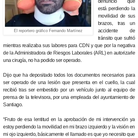
denunció que
está perdiendo la
movilidad de sus
brazos, tras un
accidente de
El reportero gráfico Fernando Martínez
tránsito que sufrió
mientras realizaba sus labores para CDN y que por la negativa
de la Administradora de Riesgos Laborales (ARL) en autorizarle
una cirugía, no ha podido ser operado.
Dijo que ha depositado todos los documentos necesarios para
ser operado de una lesión que presenta en el cuello, la cual
recibió tras ser embestido por un vehículo junto al equipo de
prensa de la televisora, por una empleada del ayuntamiento de
Santiago.
“Fruto de esa lentitud en la aprobación de mi intervención ya
estoy perdiendo la movilidad en mi brazo izquierdo y la visión en
mi ojo izquierdo, básicamente el llamado es que yo necesito que