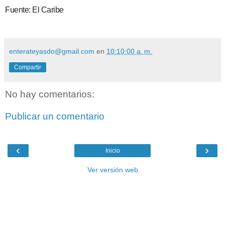
Fuente: El Caribe
enterateyasdo@gmail.com
en
10:10:00 a. m.
Compartir
No hay comentarios:
Publicar un comentario
‹
›
Inicio
Ver versión web