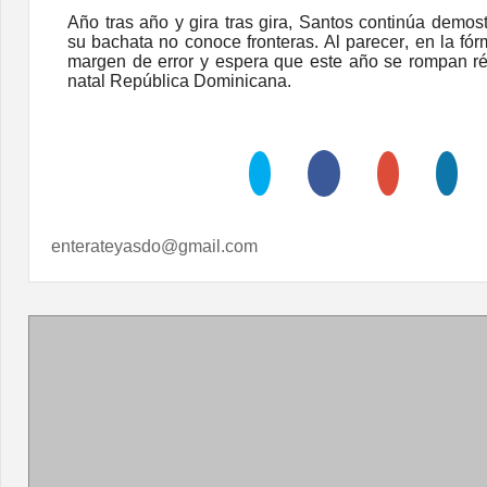
Año tras año y gira tras gira, Santos continúa demos
su bachata no conoce fronteras. Al parecer, en la f
margen de error y espera que este año se rompan r
natal República Dominicana.
enterateyasdo@gmail.com