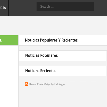
NCIA
.
Noticias Populares Y Recientes.
Noticias Populares
Noticias Recientes
Recent Posts Widget
by
Helplogger