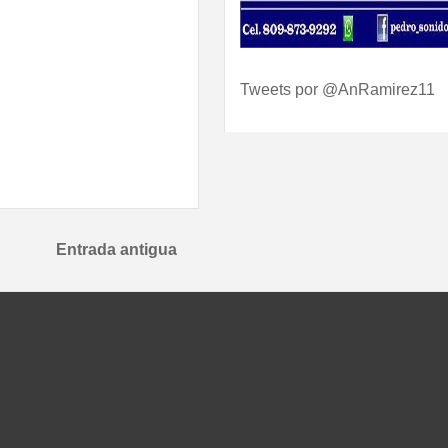
Tweets por @AnRamirez11
Entrada antigua