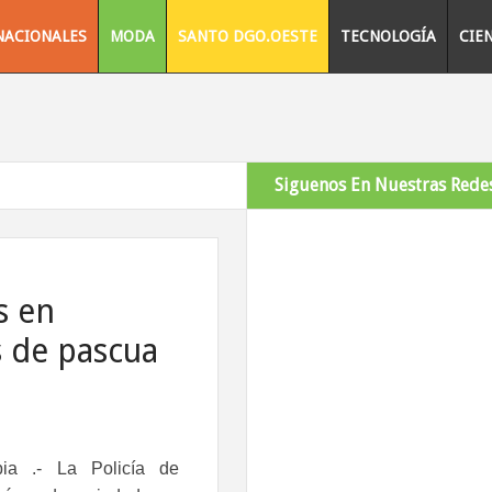
NACIONALES
MODA
SANTO DGO.OESTE
TECNOLOGÍA
CIE
Siguenos En Nuestras Redes
s en
 de pascua
mbia
.- La Policía de