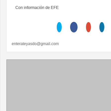
Con información de EFE
enterateyasdo@gmail.com