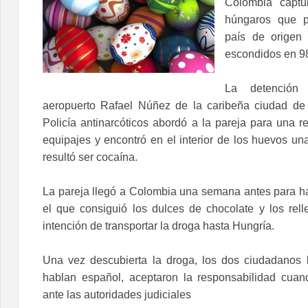
Colombia captu
húngaros que p
país de origen
escondidos en 9
La detención
aeropuerto Rafael Núñez de la caribeña ciudad de
Policía antinarcóticos abordó a la pareja para una re
equipajes y encontró en el interior de los huevos un
resultó ser cocaína.
La pareja llegó a Colombia una semana antes para ha
el que consiguió los dulces de chocolate y los rel
intención de transportar la droga hasta Hungría.
Una vez descubierta la droga, los dos ciudadanos
hablan español, aceptaron la responsabilidad cuan
ante las autoridades judiciales