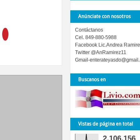
Anúnciate con nosotros
Contáctanos
Cel. 849-880-5988
Facebook Lic.Andrea Ramire
Twitter @AnRamirez11
Gmail-enterateyasdo@gmail
Buscanos en
Vistas de página en total
2,106,156