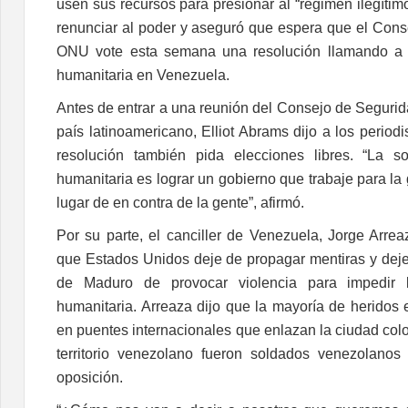
usen sus recursos para presionar al “régimen ilegíti
renunciar al poder y aseguró que espera que el Cons
ONU vote esta semana una resolución llamando a 
humanitaria en Venezuela.
Antes de entrar a una reunión del Consejo de Segurid
país latinoamericano, Elliot Abrams dijo a los period
resolución también pida elecciones libres. “La so
humanitaria es lograr un gobierno que trabaje para l
lugar de en contra de la gente”, afirmó.
Por su parte, el canciller de Venezuela, Jorge Arrea
que Estados Unidos deje de propagar mentiras y deje
de Maduro de provocar violencia para impedir
humanitaria. Arreaza dijo que la mayoría de heridos 
en puentes internacionales que enlazan la ciudad co
territorio venezolano fueron soldados venezolano
oposición.