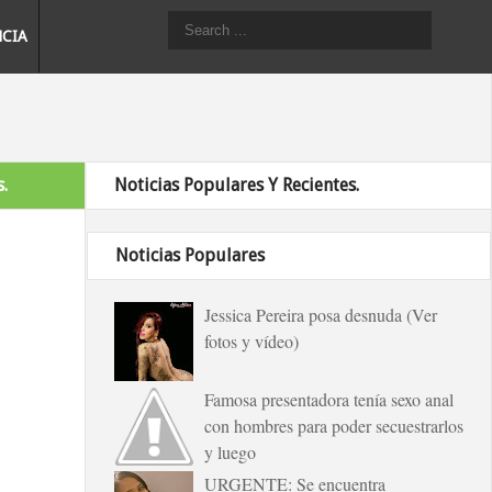
NCIA
.
Noticias Populares Y Recientes.
Noticias Populares
Jessica Pereira posa desnuda (Ver
fotos y vídeo)
Famosa presentadora tenía sexo anal
con hombres para poder secuestrarlos
y luego
URGENTE: Se encuentra