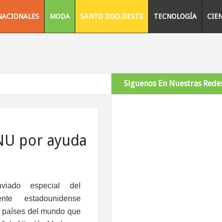
NACIONALES
MODA
SANTO DGO.OESTE
TECNOLOGÍA
CIE
Siguenos En Nuestras Redes
NU por ayuda
viado especial del
dente estadounidense
s países del mundo que