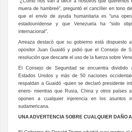
“¿Cómo nos van a decir a nosotros que queremos 
muera de hambreé”, preguntó el canciller en tono de 
que el envío de ayuda humanitaria es “una oper
estadounidense y que Venezuela ha “sido obj
internacional”.
Arreaza destacó que su gobierno está dispuesto a 
opositor Juan Guaidó y pidió que el Consejo de 
resolución que descarte el uso de la fuerza sobre Ven
El Consejo de Seguridad se encuentra dividido 
Estados Unidos y más de 50 naciones occidentale
respaldan a Guaidó -quien se declaró presidente in
enero- mientras que Rusia, China y otros países
oponen a cualquier injerencia en los asuntos i
sudamericana.
UNA ADVERTENCIA SOBRE CUALQUIER DAÑO A