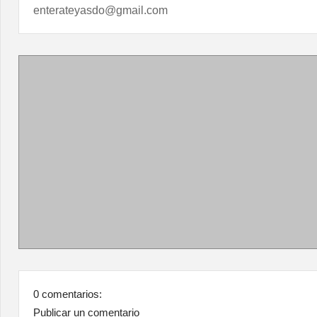
enterateyasdo@gmail.com
0 comentarios:
Publicar un comentario