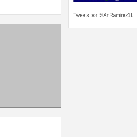
Tweets por @AnRamirez11