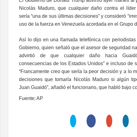
El Gobierno de Donald Trump advirtió ayer martes al 
Nicolás Maduro, que cualquier daño contra el líde
sería “una de sus últimas decisiones” y consideró “irr
uso de la fuerza en Venezuela acordada en el Grupo 
Así lo dijo en una llamada telefónica con periodistas 
Gobierno, quien señaló que el asesor de seguridad na
advirtió de que cualquier daño hacia Guaidó 
consecuencias de los Estados Unidos” e incluso de su
“Francamente creo que sería la peor decisión y a lo m
decisiones que tomaría Nicolás Maduro si algún ti
Juan Guaidó”, añadió el funcionario, que habló bajo c
Fuente; AP