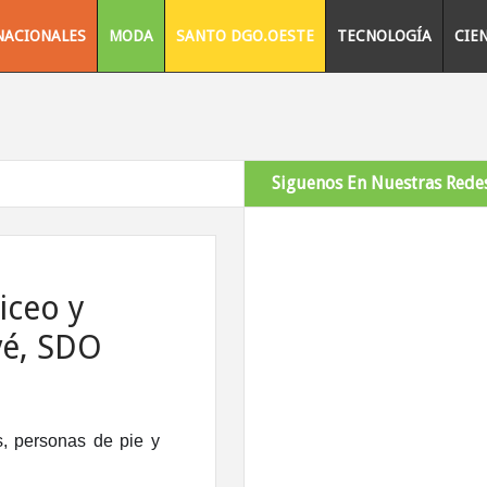
NACIONALES
MODA
SANTO DGO.OESTE
TECNOLOGÍA
CIE
Siguenos En Nuestras Redes
iceo y
avé, SDO