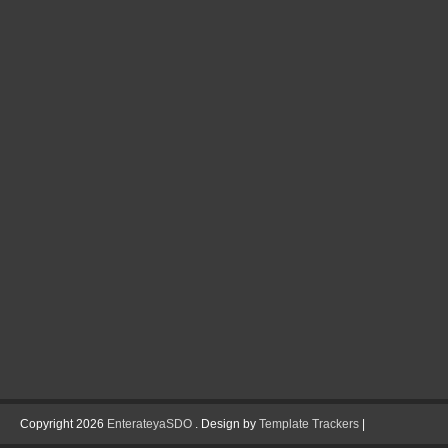
Copyright
2026
EnterateyaSDO
. Design by
Template Trackers
|