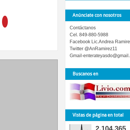
Anúnciate con nosotros
Contáctanos
Cel. 849-880-5988
Facebook Lic.Andrea Ramire
Twitter @AnRamirez11
Gmail-enterateyasdo@gmail
Buscanos en
Vistas de página en total
2,104,365