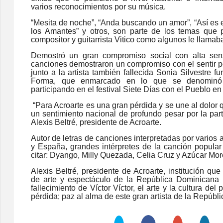
varios reconocimientos por su música.
“Mesita de noche”, “Anda buscando un amor”, “Así es 
los Amantes” y otros, son parte de los temas que p
compositor y guitarrista Vitico como algunos le llamab
Demostró un gran compromiso social con alta sen
canciones demostraron un compromiso con el sentir po
junto a la artista también fallecida Sonia Silvestre 
Forma, que enmarcado en lo que se denominó l
participando en el festival Siete Días con el Pueblo en
“Para Acroarte es una gran pérdida y se une al dolor 
un sentimiento nacional de profundo pesar por la part
Alexis Beltré, presidente de Acroarte.
Autor de letras de canciones interpretadas por varios 
y España, grandes intérpretes de la canción popula
citar: Dyango, Milly Quezada, Celia Cruz y Azúcar More
Alexis Beltré, presidente de Acroarte, institución que
de arte y espectáculo de la República Dominicana 
fallecimiento de Víctor Víctor, el arte y la cultura del
pérdida; paz al alma de este gran artista de la Repúbl