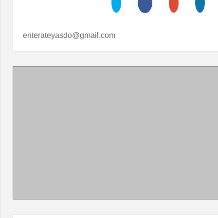
enterateyasdo@gmail.com