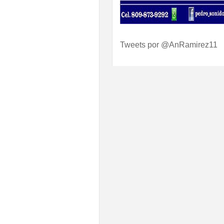
Tweets por @AnRamirez11