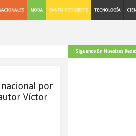
NACIONALES
MODA
SANTO DGO.OESTE
TECNOLOGÍA
CIE
Siguenos En Nuestras Redes
 nacional por
autor Víctor