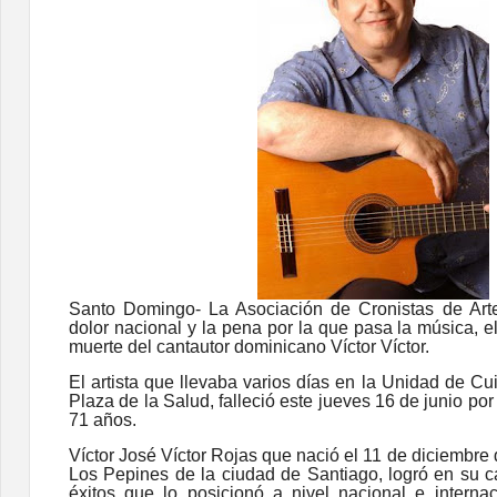
Santo Domingo- La Asociación de Cronistas de Arte
dolor nacional y la pena por la que pasa la música, el 
muerte del cantautor dominicano Víctor Víctor.
El artista que llevaba varios días en la Unidad de Cu
Plaza de la Salud, falleció este jueves 16 de junio po
71 años.
Víctor José Víctor Rojas que nació el 11 de diciembre 
Los Pepines de la ciudad de Santiago, logró en su ca
éxitos que lo posicionó a nivel nacional e internaci