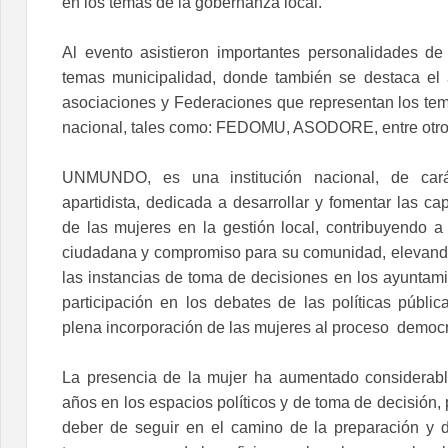
en los temas de la gobernanza local.
Al evento asistieron importantes personalidades de 
temas municipalidad, donde también se destaca el 
asociaciones y Federaciones que representan los tema
nacional, tales como: FEDOMU, ASODORE, entre otro
UNMUNDO, es una institución nacional, de caráct
apartidista, dedicada a desarrollar y fomentar las ca
de las mujeres en la gestión local, contribuyendo a
ciudadana y compromiso para su comunidad, elevando
las instancias de toma de decisiones en los ayuntami
participación en los debates de las políticas pública
plena incorporación de las mujeres al proceso  democr
La presencia de la mujer ha aumentado considerabl
años en los espacios políticos y de toma de decisión, 
deber de seguir en el camino de la preparación y de