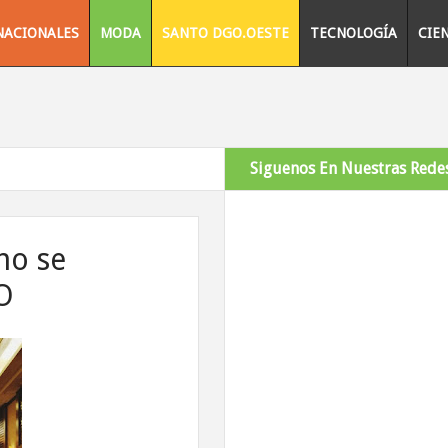
NACIONALES
MODA
SANTO DGO.OESTE
TECNOLOGÍA
CIE
Siguenos En Nuestras Redes
no se
O