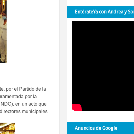
EntérateYa con Andrea y So
 por el Partido de la
uramentada por la
NDO), en un acto que
 directores municipales
Anuncios de Google