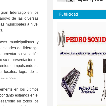
gran liderazgo en los 
Publicidad
apoyo de las diversas 
s municipales a nivel 
s. 
er municipalistas y 
pacidades de liderazgo 
 aumentar su vocación 
 su representación en 
entos e impulsando su 
s locales, logrando la 
acia local.
emente en los últimos 
por tanto estamos en el 
sarrollo en todos los 