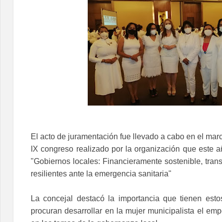
El acto de juramentación fue llevado a cabo en el marc
IX congreso realizado por la organización que este a
"Gobiernos locales: Financieramente sostenible, transp
resilientes ante la emergencia sanitaria"
La concejal destacó la importancia que tienen estos
procuran desarrollar en la mujer municipalista el em