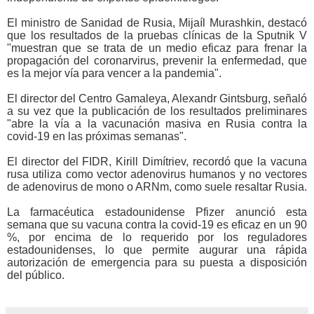
El ministro de Sanidad de Rusia,
Mijaíl Murashkin, destacó
que los resultados de la pruebas clínicas de la Sputnik V
"muestran que se trata
de un medio eficaz para frenar la
propagación del coronarvirus, prevenir la enfermedad, que
es la mejor vía para vencer a la pandemia".
El director del Centro Gamaleya, Alexandr Gintsburg, señaló
a su vez que la publicación de los resultados preliminares
"abre la vía a la vacunación masiva en Rusia contra la
covid-19 en las próximas semanas".
El director del FIDR, Kirill Dimítriev, recordó que la vacuna
rusa utiliza como vector adenovirus humanos y no vectores
de adenovirus de mono o ARNm, como suele resaltar Rusia.
La farmacéutica estadounidense Pfizer anunció esta
semana que su vacuna contra la covid-19 es eficaz en un 90
%,
por encima de lo requerido por los reguladores
estadounidenses, lo que permite augurar una rápida
autorización de emergencia para su puesta a disposición
del público.