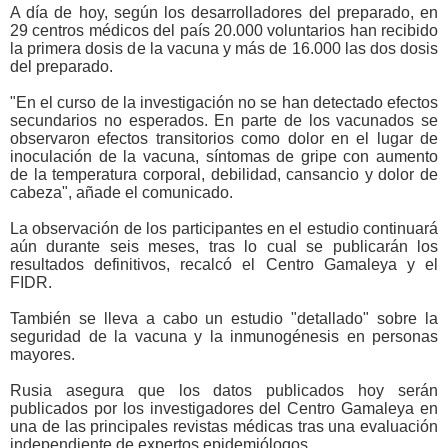
A día de hoy, según los desarrolladores del preparado, en
29 centros médicos del país 20.000 voluntarios han recibido
la primera dosis de la vacuna y más de 16.000 las dos dosis
del preparado.
"En el curso de la investigación no se han detectado efectos
secundarios no esperados. En parte de los vacunados se
observaron efectos transitorios como dolor en el lugar de
inoculación de la vacuna, síntomas de gripe con aumento
de la temperatura corporal, debilidad, cansancio y dolor de
cabeza", añade el comunicado.
La observación de los participantes en el estudio continuará
aún durante seis meses, tras lo cual se publicarán los
resultados definitivos, recalcó el Centro Gamaleya y el
FIDR.
También se lleva a cabo un estudio "detallado" sobre la
seguridad de la vacuna y la inmunogénesis en personas
mayores.
Rusia asegura que los datos publicados hoy serán
publicados por los investigadores del Centro Gamaleya en
una de las principales revistas médicas tras una evaluación
independiente de expertos epidemiólogos.