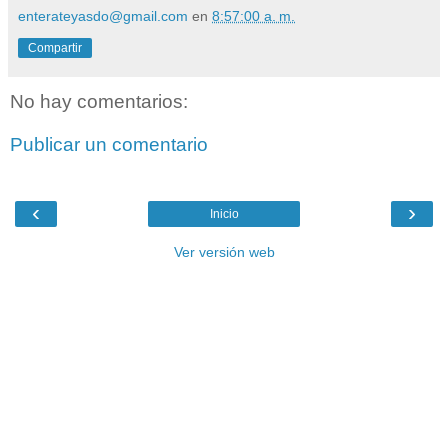
enterateyasdo@gmail.com
en
8:57:00 a. m.
Compartir
No hay comentarios:
Publicar un comentario
‹
›
Inicio
Ver versión web