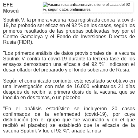
EFE
Moscú
Sputnik V, la primera vacuna rusa registrada contra la covid-
19, ha probado ser eficaz en el 92 % de los casos, según los
primeros resultados de las pruebas publicadas hoy por el
Centro Gamaleya y el Fondo de Inversiones Directas de
Rusia (FIDR).
"
Los primeros análisis de datos provisionales de la vacuna
Sputnik V contra la covid-19 durante la tercera fase
de los
ensayos demostraron una eficacia del 92 %", indicaron el
desarrollador del preparado y el fondo soberano de Rusia.
Según el comunicado conjunto, este resultado se obtuvo en
una investigación con más de 16.000 voluntarios 21 días
después de recibir la primera dosis de la vacuna, que se
inocula en dos tomas, o un placebo.
"En el análisis estadístico se incluyeron 20 casos
confirmados de la enfermedad (covid-19), por cuya
distribución (en el grupo que fue vacunado y en el que
recibió el placebo) se estableció que la eficacia de la
vacuna Sputnik V fue el 92 %", añade la nota.